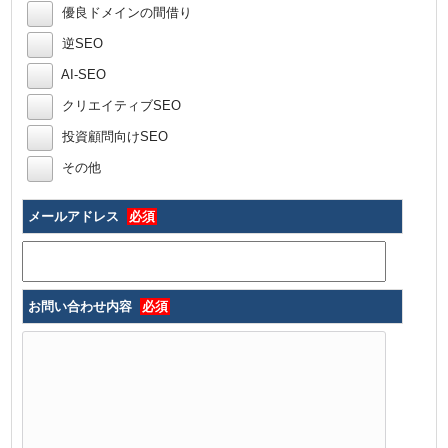
優良ドメインの間借り
逆SEO
AI-SEO
クリエイティブSEO
投資顧問向けSEO
その他
メールアドレス
必須
お問い合わせ内容
必須