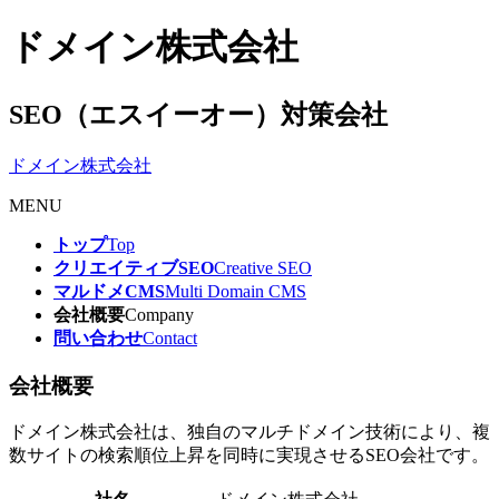
ドメイン株式会社
SEO（エスイーオー）対策会社
ドメイン株式会社
MENU
トップ
Top
クリエイティブSEO
Creative SEO
マルドメCMS
Multi Domain CMS
会社概要
Company
問い合わせ
Contact
会社概要
ドメイン株式会社は、独自のマルチドメイン技術により、複
数サイトの検索順位上昇を同時に実現させるSEO会社です。